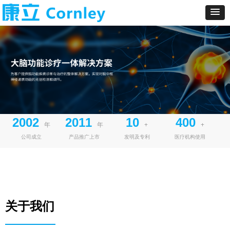
2002
2011
10
400
年
年
+
+
公司成立
产品推广上市
发明及专利
医疗机构使用
关于我们