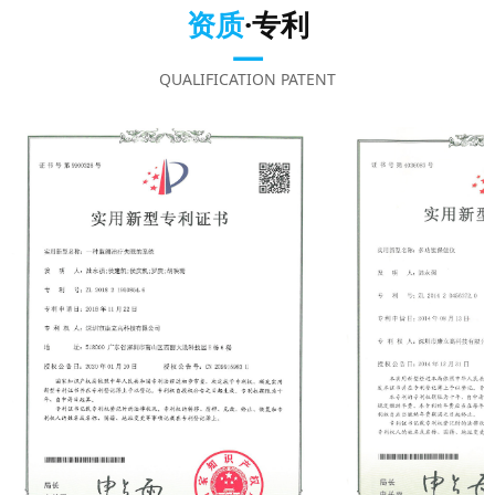
资质
·专利
—
QUALIFICATION PATENT